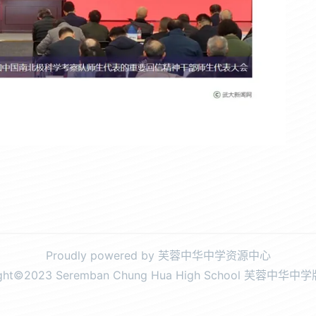
Proudly powered by 芙蓉中华中学资源中心
ight©2023 Seremban Chung Hua High School 芙蓉中华