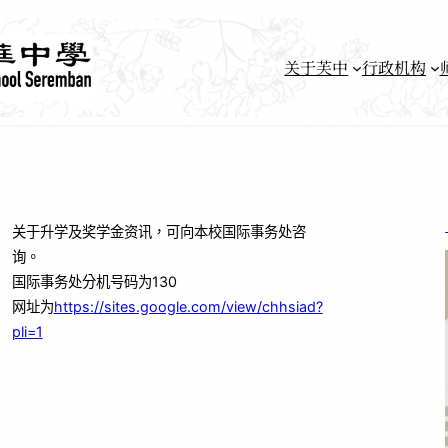
关于芙中
行政机构
关于升学及奖学金资讯，可向本校国际事务处咨
询。
国际事务处分机号码为130
网址为
https://sites.google.com/view/chhsiad?
pli=1