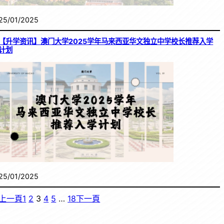
25/01/2025
【升学资讯】澳门大学2025学年马来西亚华文独立中学校长推荐入学
计划
25/01/2025
上一頁
1
2
3
4
5
…
18
下一頁