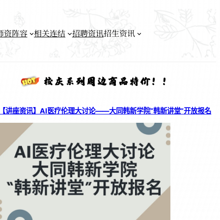
师资阵容
相关连结
招聘资讯
招生资讯
【讲座资讯】AI医疗伦理大讨论——大同韩新学院“韩新讲堂”开放报名