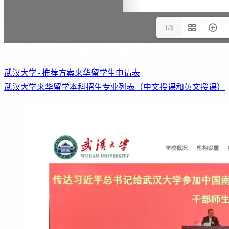
1/3
武汉大学-推荐方案来华留学生申请表
武汉大学来华留学本科招生专业列表（中文授课和英文授课）