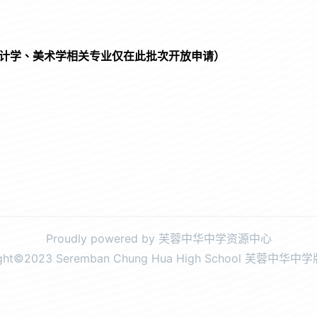
计学、美术学相关专业仅在此批次开放申请）
Proudly powered by 芙蓉中华中学资源中心
ight©2023 Seremban Chung Hua High School 芙蓉中华