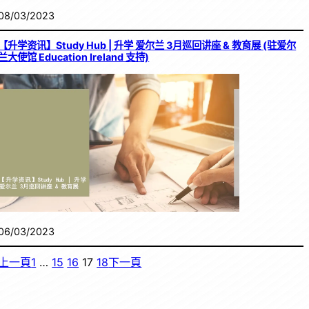
08/03/2023
【升学资讯】Study Hub | 升学 爱尔兰 3月巡回讲座 & 教育展 (驻爱尔
兰大使馆 Education Ireland 支持)
06/03/2023
上一頁
1
…
15
16
17
18
下一頁