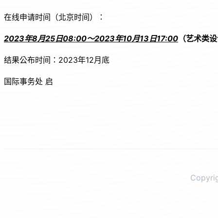
在线申请时间（北京时间）：
2023
年
8
月
25
日
08:00
～
2023
年
10
月
13
日
17:00
（艺术类设
结果公布时间：2023年12月底
国际事务处 启
Copyr