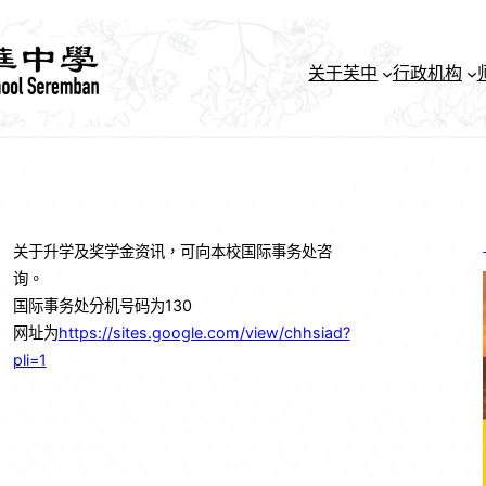
关于芙中
行政机构
关于升学及奖学金资讯，可向本校国际事务处咨
询。
国际事务处分机号码为130
网址为
https://sites.google.com/view/chhsiad?
pli=1