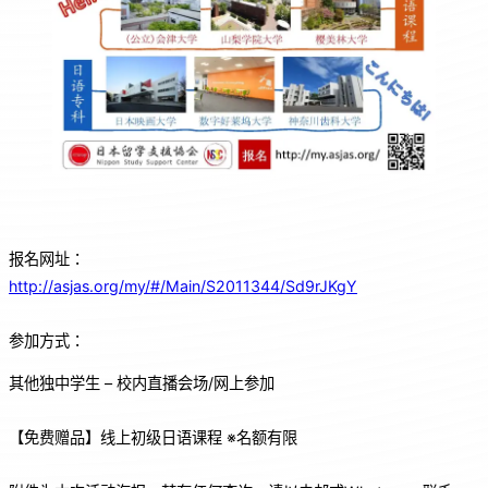
报名网址：
http://asjas.org/my/#/Main/S2011344/Sd9rJKgY
参加方式：
其他独中学生 – 校内直播会场/网上参加
【免费赠品】线上初级日语课程 ※名额有限