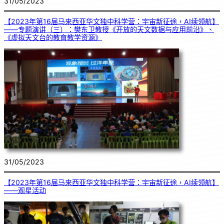
31/05/2023
【2023年第16届马来西亚华文独中科学营：宇宙新征途，AI续领航】
——专题演讲（三）：樊东卫教授《开放的天文数据与应用前沿》、
《虚拟天文台的教育教学资源》
31/05/2023
【2023年第16届马来西亚华文独中科学营：宇宙新征途，AI续领航】
——观星活动