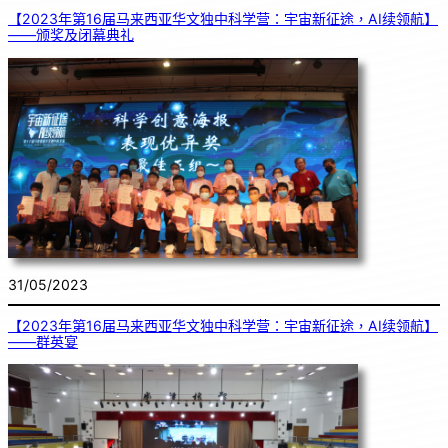
【2023年第16届马来西亚华文独中科学营：宇宙新征途，AI续领航】
——颁奖及闭幕典礼
31/05/2023
【2023年第16届马来西亚华文独中科学营：宇宙新征途，AI续领航】
——群英宴