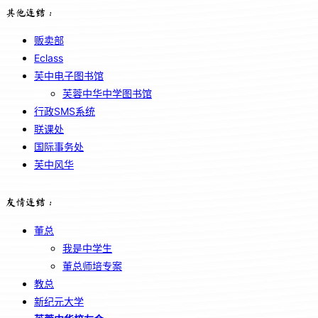
其他连结：
贩卖部
Eclass
芙中电子图书馆
芙蓉中华中学图书馆
行政SMS系统
联课处
国际事务处
芙中风华
友情连结：
董总
我是中学生
董总师培专案
教总
新纪元大学