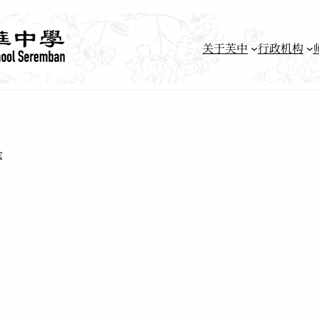
关于芙中
行政机构
念