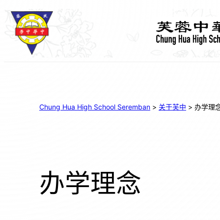
Chung Hua High School Seremban
>
关于芙中
>
办学理
办学理念