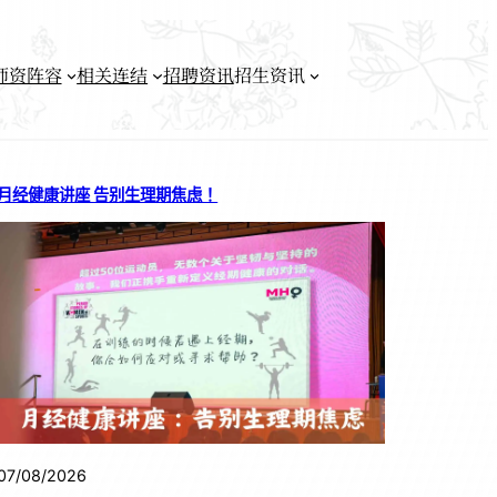
师资阵容
相关连结
招聘资讯
招生资讯
月经健康讲座 告别生理期焦虑！
07/08/2026