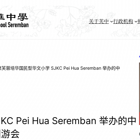
关于芙中
行政机构
芙蓉培华国民型华文小学 SJKC Pei Hua Seremban 举办的中
Pei Hua Seremban 举办的中
园游会