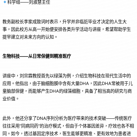
科学组——刘淑慧主任
教务副校长李家成致词时表示，升学并非临近毕业才决定的人生大
事，因此校方从高一开始便安排各类升学活动与讲座，希望帮助学生
提早建立对未来方向的认知。
生物科技——从日常保健到精准医疗
讲座中，刘宗霖教授首先以绿藻为例，介绍生物科技在现代生活中的
应用。他指出，由于脑细胞膜中含有大量DHA，因此DHA常被用于儿
童脑部保健，而能够产生DHA的绿藻细胞，具备了相当高的研究与商
业价值。
此外，他还分享了DNA序列分析为医疗带来的技术突破——传统医疗
往往采用“同病同药”的治疗模式，但由于个体基因差异，疗效也各不相
同。如今，透过基因定序技术，医生能够更精准、更有效地为患者进