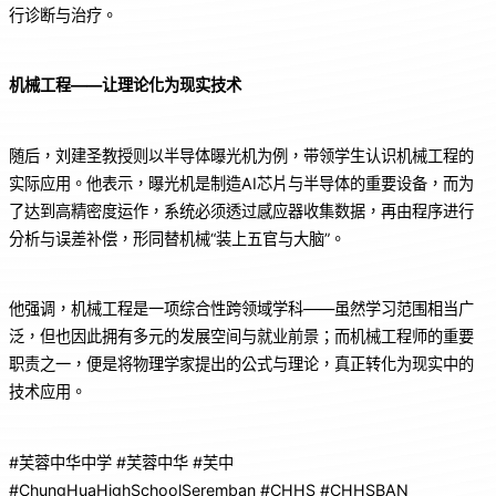
行诊断与治疗。
机械工程——让理论化为现实技术
随后，刘建圣教授则以半导体曝光机为例，带领学生认识机械工程的
实际应用。他表示，曝光机是制造AI芯片与半导体的重要设备，而为
了达到高精密度运作，系统必须透过感应器收集数据，再由程序进行
分析与误差补偿，形同替机械“装上五官与大脑”。
他强调，机械工程是一项综合性跨领域学科——虽然学习范围相当广
泛，但也因此拥有多元的发展空间与就业前景；而机械工程师的重要
职责之一，便是将物理学家提出的公式与理论，真正转化为现实中的
技术应用。
#芙蓉中华中学 #芙蓉中华 #芙中
#ChungHuaHighSchoolSeremban #CHHS #CHHSBAN