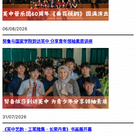
06/08/2026
努鲁与国家学院到访芙中 分享青年领袖素质讲座
31/07/2026
《芙中艺韵．工笔雅集．长荣丹青》书画展开幕