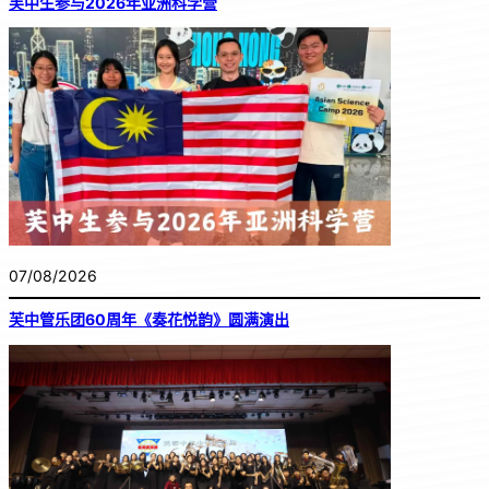
芙中生参与2026年亚洲科学营
07/08/2026
芙中管乐团60周年《奏花悦韵》圆满演出