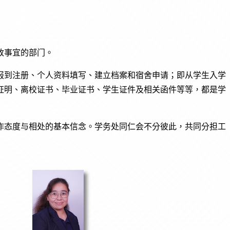
政事宜的部门。
报到注册、个人资料填写、建立档案和宿舍申请；即从学生入学
证明、离校证书、毕业证书、学生证件及相关函件等等，都是学
作态度与相处的基本信念。学务处同仁会不分彼此，共同分担工