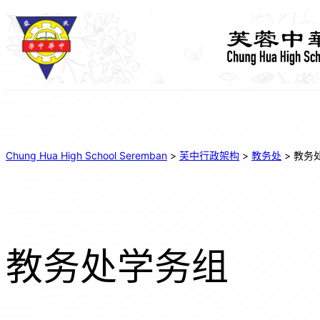
Chung Hua High School Seremban
>
芙中行政架构
>
教务处
>
教务
教务处学务组