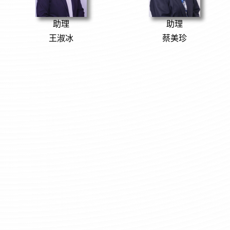
助理
助理
王淑冰
蔡美珍