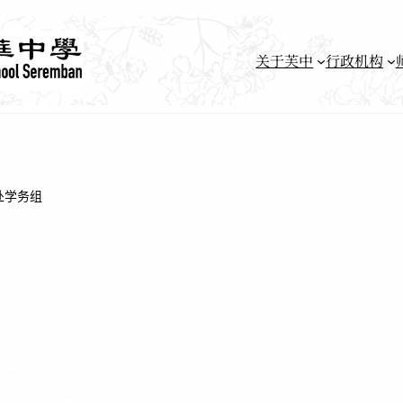
关于芙中
行政机构
处学务组