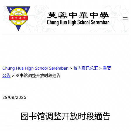
跳
至
主
要
內
容
Chung Hua High School Seremban
>
校内资讯总汇
>
重要
公告
>
图书馆调整开放时段通告
29/09/2025
图书馆调整开放时段通告