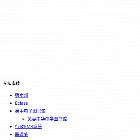
其他连结：
贩卖部
Eclass
芙中电子图书馆
芙蓉中华中学图书馆
行政SMS系统
联课处