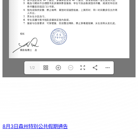
1/2
8月3日森州特别公共假期通告