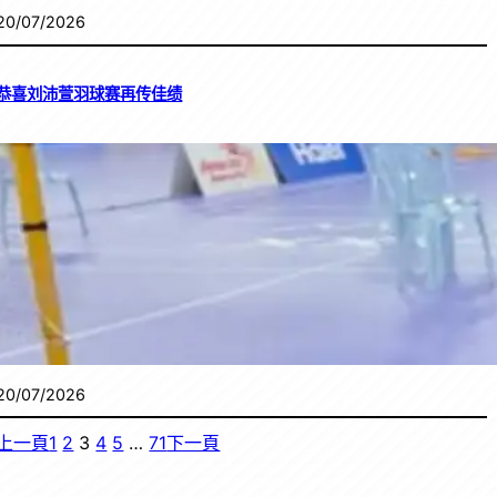
20/07/2026
恭喜刘沛萱羽球赛再传佳绩
20/07/2026
上一頁
1
2
3
4
5
…
71
下一頁