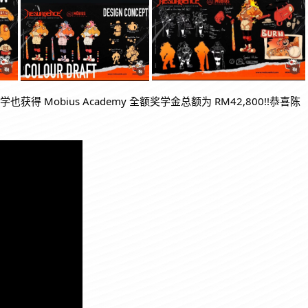
得 Mobius Academy 全额奖学金总额为 RM42,800!!恭喜陈