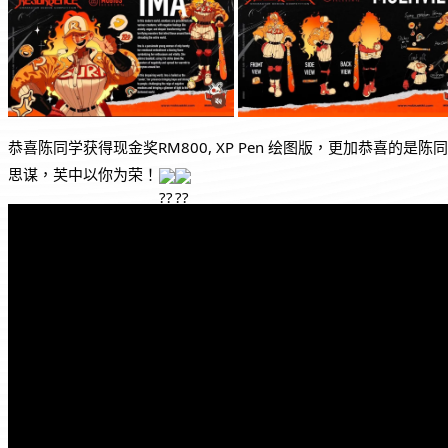
恭喜陈同学获得现金奖RM800, XP Pen 绘图版，更加恭喜的是陈同学也获
思谋，芙中以你为荣！