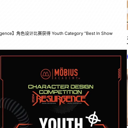
nce】角色设计比赛获得 Youth Category “Best In Show