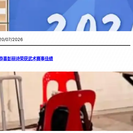
20/07/2026
恭喜彭丽诗荣获武术赛事佳绩