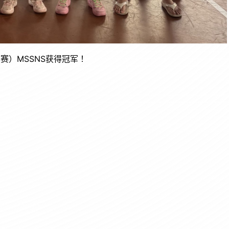
赛）MSSNS获得冠军！