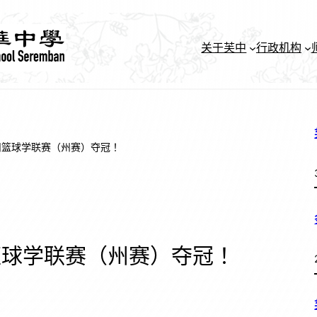
关于芙中
行政机构
州篮球学联赛（州赛）夺冠！
篮球学联赛（州赛）夺冠！