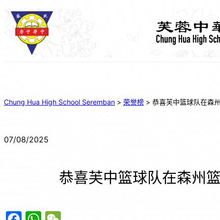
Chung Hua High School Seremban
>
荣誉榜
>
恭喜芙中篮球队在森
07/08/2025
恭喜芙中篮球队在森州
F
W
W