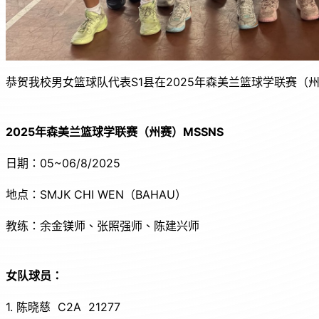
恭贺我校男女篮球队代表S1县在2025年森美兰篮球学联赛（州
2025年森美兰篮球学联赛（州赛）MSSNS
日期：05~06/8/2025
地点：SMJK CHI WEN（BAHAU）
教练：余金镁师、张照强师、陈建兴师
女队球员：
1. 陈晓慈 C2A 21277