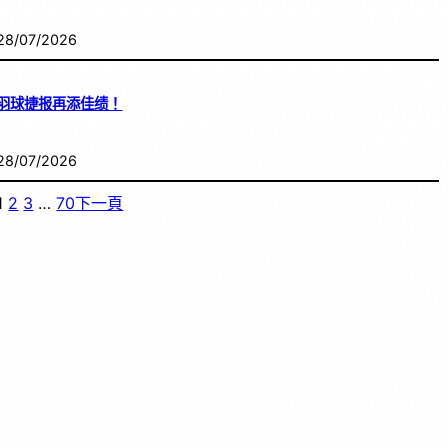
28/07/2026
羽球捷报再添佳绩！
28/07/2026
1
2
3
…
70
下一頁