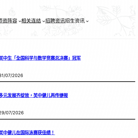
师资阵容
相关连结
招聘资讯
招生资讯
芙中生「全国科学与数学竞赛总决赛」冠军
31/07/2026
多元发展齐绽放，芙中健儿再传捷报
29/07/2026
芙中健儿在国际泳赛获佳绩！