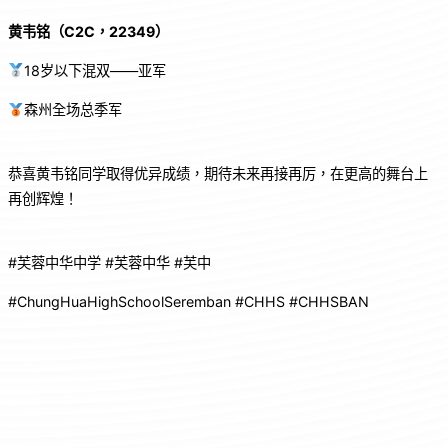
黄韦铭（C2C，22349）
18岁以下混双——亚军
森州全场总季军
恭喜黄韦铭同学取得优异成绩，期待未来再接再厉，在更高的舞台上
再创辉煌！
#芙蓉中华中学 #芙蓉中华 #芙中
#ChungHuaHighSchoolSeremban #CHHS #CHHSBAN