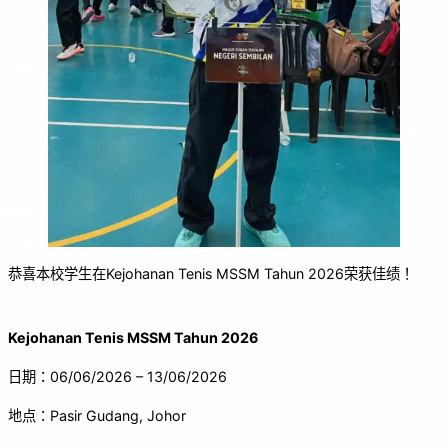
恭喜本校学生在Kejohanan Tenis MSSM Tahun 2026荣获佳绩！
Kejohanan Tenis MSSM Tahun 2026
日期：06/06/2026 – 13/06/2026
地点：Pasir Gudang, Johor