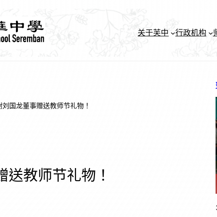
关于芙中
行政机构
谢刘国龙董事赠送教师节礼物！
赠送教师节礼物！