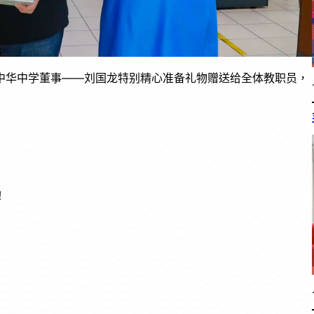
中华中学董事——刘国龙特别精心准备礼物赠送给全体教职员，
！