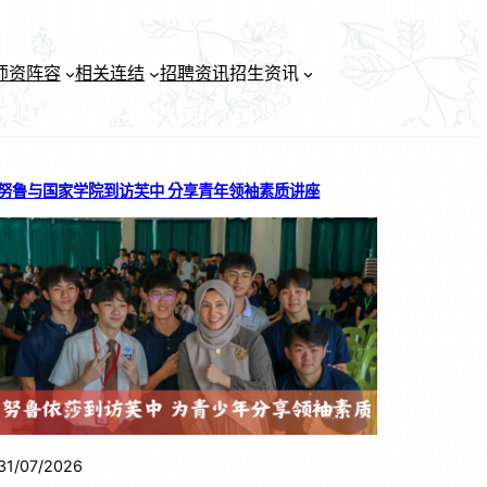
师资阵容
相关连结
招聘资讯
招生资讯
努鲁与国家学院到访芙中 分享青年领袖素质讲座
31/07/2026