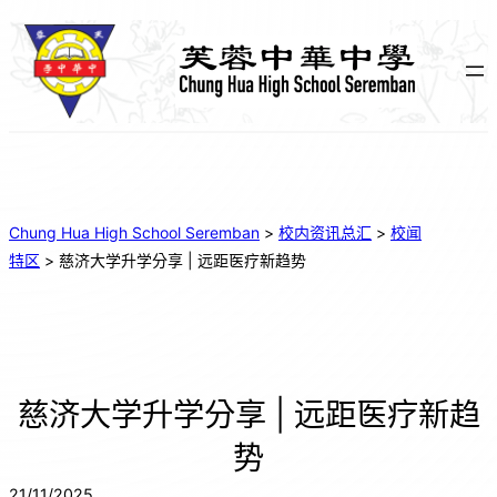
Chung Hua High School Seremban
>
校内资讯总汇
>
校闻
特区
>
慈济大学升学分享 | 远距医疗新趋势
慈济大学升学分享 | 远距医疗新趋
势
21/11/2025