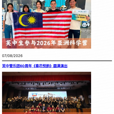
07/08/2026
芙中管乐团60周年《奏花悦韵》圆满演出