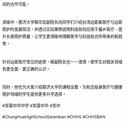
间的合作可能。
讲座中，慈济大学蔡宗宏副院长向同学们介绍台湾远距离医疗与远距
照护的发展现况，并透过实际案例说明科技如何应用于偏乡医疗、提
升长者照护质量，让学生更清晰地理解医学与科技结合所带来的新趋
势。
针对远距医疗常见的迷思，蔡副院长也一一澄清，使学生对相关领域
有更全面、更正确的认识。
同时，他也为大家介绍慈济大学的课程设置，为有志投身医疗与健康
照护领域的学生提供更多升学选择。
#芙蓉中华中学 #芙蓉中华 #芙中
#ChungHuaHighSchoolSeremban #CHHS #CHHSBAN