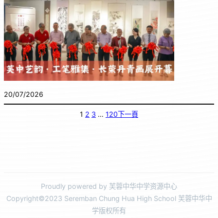
20/07/2026
1
2
3
…
120
下一頁
Proudly powered by 芙蓉中华中学资源中心
Copyright©2023 Seremban Chung Hua High School 芙蓉中华中
学版权所有