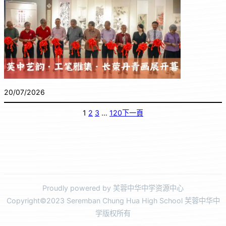
20/07/2026
1
2
3
…
120
下一頁
Proudly powered by 芙蓉中华中学资源中心
Copyright©2023 Seremban Chung Hua High School 芙蓉中华中
学版权所有