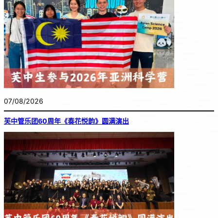
07/08/2026
芙中管乐团60周年《奏花悦韵》圆满演出