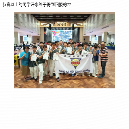
恭喜以上的同学汗水终于得到回报的??