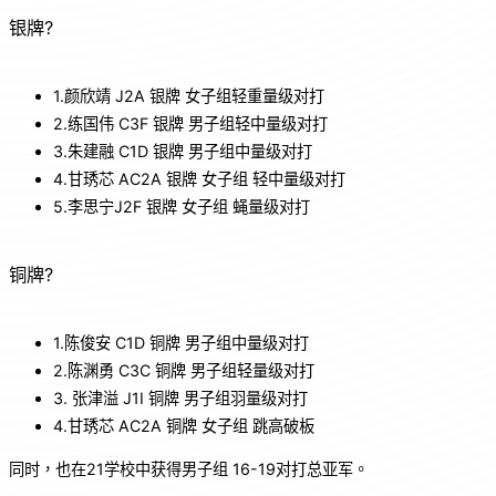
银牌?
1.颜欣靖 J2A 银牌 女子组轻重量级对打
2.练国伟 C3F 银牌 男子组轻中量级对打
3.朱建融 C1D 银牌 男子组中量级对打
4.甘琇芯 AC2A 银牌 女子组 轻中量级对打
5.李思宁J2F 银牌 女子组 蝇量级对打
铜牌?
1.陈俊安 C1D 铜牌 男子组中量级对打
2.陈渊勇 C3C 铜牌 男子组轻量级对打
3. 张津溢 J1I 铜牌 男子组羽量级对打
4.甘琇芯 AC2A 铜牌 女子组 跳高破板
同时，也在21学校中获得男子组 16-19对打总亚军。