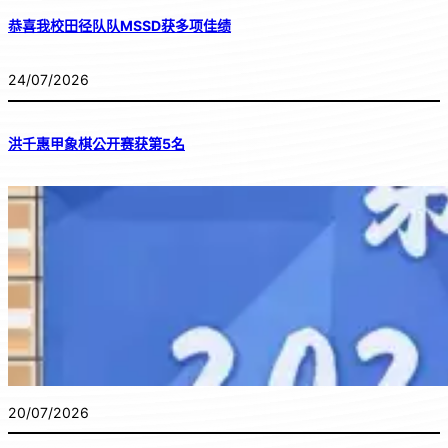
恭喜我校田径队队MSSD获多项佳绩
24/07/2026
洪千惠甲象棋公开赛获第5名
20/07/2026