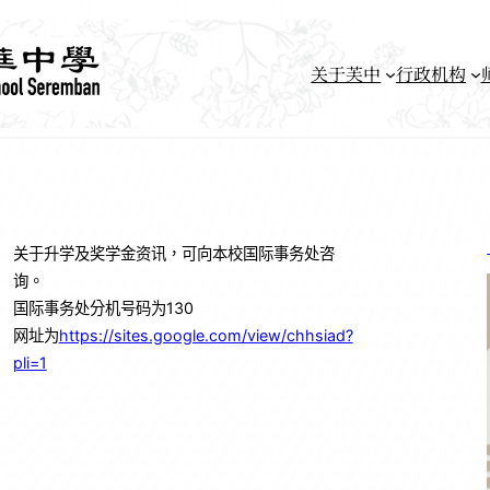
关于芙中
行政机构
关于升学及奖学金资讯，可向本校国际事务处咨
询。
国际事务处分机号码为130
网址为
https://sites.google.com/view/chhsiad?
pli=1