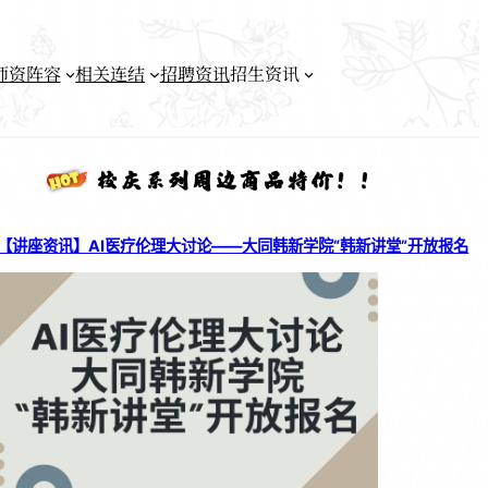
师资阵容
相关连结
招聘资讯
招生资讯
【讲座资讯】AI医疗伦理大讨论——大同韩新学院“韩新讲堂”开放报名