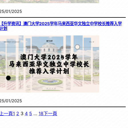
25/01/2025
【升学资讯】澳门大学2025学年马来西亚华文独立中学校长推荐入学
计划
25/01/2025
上一頁
1
2
3
4
5
…
18
下一頁