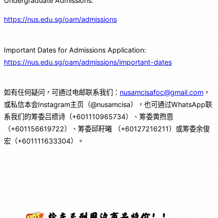
Undergraduate Admissions:
https://nus.edu.sg/oam/admissions
Important Dates for Admissions Application:
https://nus.edu.sg/oam/admissions/important-dates
如有任何疑问，可通过电邮联系我们：
nusamcisafoc@gmail.com
，
或私信本会Instagram主页（@nusamcisa），也可通过WhatsApp联
系我们的筹委吕缋诗（+601110965734）、筹委黄煦恩
（+601156619722）、筹委邱籽曦 （+60127216211）或筹委余俊
宏（+601111633304）。