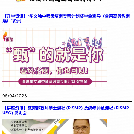
【升学资讯】“华文独中师资培育专案计划奖学金宣导（台湾高等教育
展）”资讯
05/04/2023
【讲座资讯】教育部教师学士课程 (PISMP) 及统考师范课程 (PISMP-
UEC) 说明会