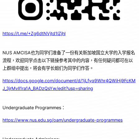
https://t.me/+Zg6dtNVjtd1lZjhl
NUS AMCISA也为同学们准备了一份有关新加坡国立大学的入学报名
流程，欢迎同学点击以下链接参考其中的内容，有任何疑问都可在以
上群组中提出，将会有学长姐们为同学们作答。
https://docs.google.com/document/d/1jLfyq9Whr4QWiHj9FcKM
J_3jrMvll1ra1A_BADzQsYw/edit?usp=sharing
Undergraduate Programmes：
https://www.nus.edu.sg/oam/undergraduate-programmes