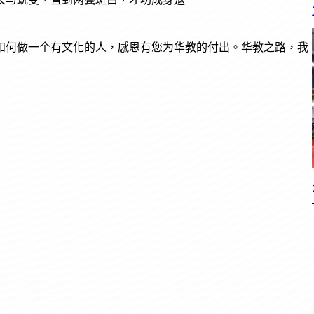
如何做一个有文化的人，感恩有您为华教的付出。华教之路，我