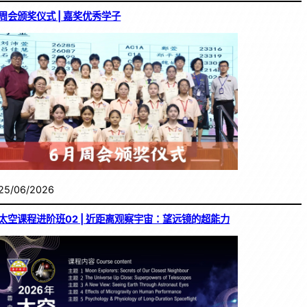
周会颁奖仪式 | 嘉奖优秀学子
25/06/2026
太空课程进阶班02 | 近距离观察宇宙：望远镜的超能力