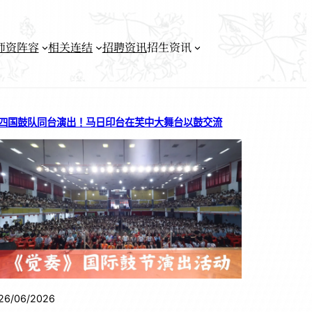
师资阵容
相关连结
招聘资讯
招生资讯
四国鼓队同台演出！马日印台在芙中大舞台以鼓交流
26/06/2026