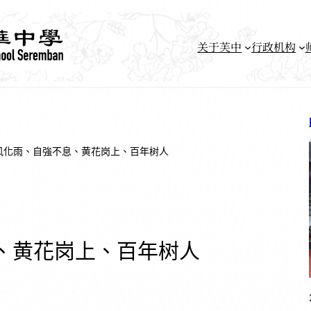
关于芙中
行政机构
风化雨、自強不息、黄花岗上、百年树人
、黄花岗上、百年树人