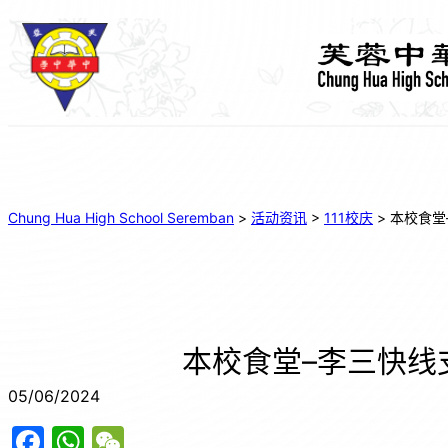
Chung Hua High School Seremban
>
活动资讯
>
111校庆
>
本校食堂
本校食堂–李三快线
05/06/2024
F
W
W