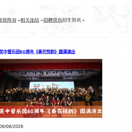
师资阵容
相关连结
招聘资讯
招生资讯
芙中管乐团60周年《奏花悦韵》圆满演出
06/08/2026