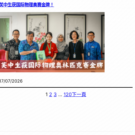
芙中生获国际物理奥赛金牌！
17/07/2026
1
2
3
…
120
下一頁