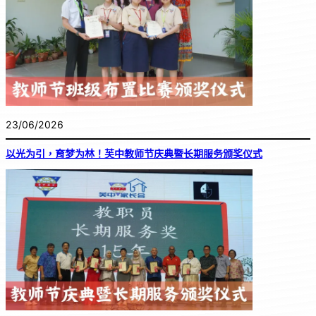
23/06/2026
以光为引，育梦为林！芙中教师节庆典暨长期服务颁奖仪式