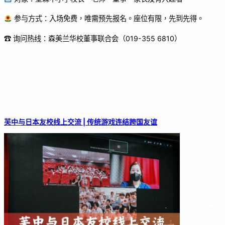
参与方式：入场免费，唯需预先报名。座位有限，先到先得。
☎ 询问热线：森美兰华校董事联合会（019-355 6810）
芙中与日本友校线上交流 | 传统游戏连结跨国友谊