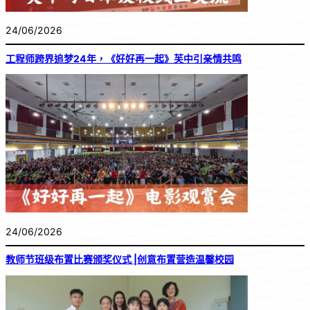
24/06/2026
工程师跨界追梦24年，《好好再一起》芙中引亲情共鸣
24/06/2026
教师节班级布置比赛颁奖仪式 |创意布置营造温馨校园