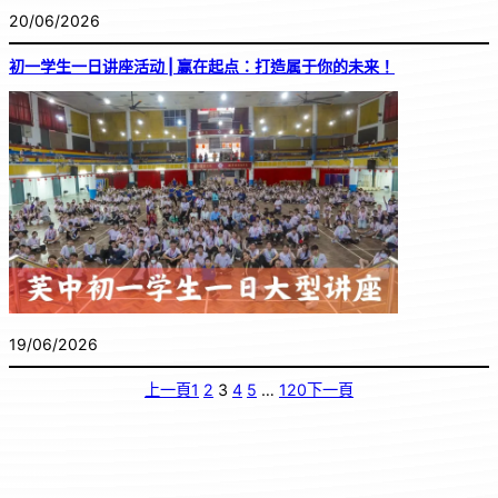
20/06/2026
初一学生一日讲座活动 | 赢在起点：打造属于你的未来！
19/06/2026
上一頁
1
2
3
4
5
…
120
下一頁