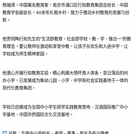
杨瑞清，中国著名教育家，南京市浦口区行知教育集团总校长、中国
教育学会副会长。40余年扎根乡村，致力于推动乡村教育的发展与创
新。
他贯彻陶行知先生的“生活即教育，社会即学校，教、学、做合一”的教
育理念，要让教师在激动和享受中教，让孩子在欢乐和入迷中学，让
学校成为师生精神家园。
他潜心开展行知教育实验，精心构建大情怀育人体系，昔日落后的村
办小学，已发展成为集幼儿园、小学、中学和社会实践基地于一体的
现代化教育集团。
学校已创建成为全国中小学生研学实践教育营地、汉语国际推广中小
学基地、中国华侨国际文化交流基地。
对象：全森中小学校长、老师、董事、家长及有兴趣者