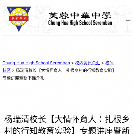
Chung Hua High School Seremban
>
校内资讯总汇
>
校闻
特区
>
杨瑞清校长【大情怀育人：扎根乡村的行知教育实验】
专题讲座暨新书推介礼
杨瑞清校长【大情怀育人：扎根乡
村的行知教育实验】专题讲座暨新