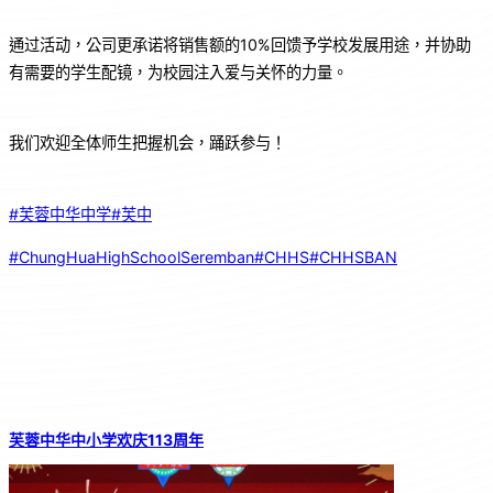
通过活动，公司更承诺将销售额的10%回馈予学校发展用途，并协助
有需要的学生配镜，为校园注入爱与关怀的力量。
我们欢迎全体师生把握机会，踊跃参与！
#芙蓉中华中学
#芙中
#ChungHuaHighSchoolSeremban
#CHHS
#CHHSBAN
芙蓉中华中小学欢庆113周年