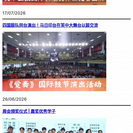
17/07/2026
四国鼓队同台演出！马日印台在芙中大舞台以鼓交流
26/06/2026
周会颁奖仪式 | 嘉奖优秀学子