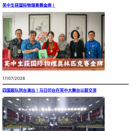
芙中生获国际物理奥赛金牌！
17/07/2026
四国鼓队同台演出！马日印台在芙中大舞台以鼓交流