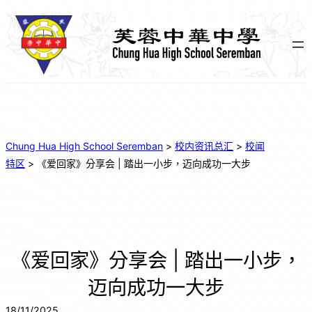
Chung Hua High School Seremban
>
校内资讯总汇
>
校闻
特区
>
《爱回家》分享会 | 踏出一小步，迈向成功一大步
《爱回家》分享会 | 踏出一小步，
迈向成功一大步
18/11/2025