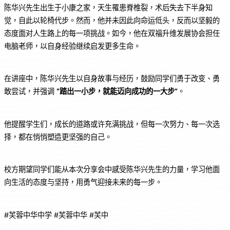
陈华兴先生出生于小康之家，天生罹患脊椎裂，术后失去下半身知
觉，自此以轮椅代步。然而，他并未因此向命运低头，反而以坚毅的
态度面对人生路上的每一项挑战。如今，他在双福升维发展协会担任
电脑老师，以自身经验继续启发更多生命。
在讲座中，陈华兴先生以自身故事与经历，鼓励同学们勇于改变、勇
敢尝试，并强调
“踏出一小步，就能迈向成功的一大步”
。
他提醒学生们，成长的道路或许充满挑战，但每一次努力、每一次选
择，都在悄悄塑造更坚强的自己。
校方期望同学们能从本次分享会中感受陈华兴先生的力量，学习他面
向生活的态度与坚持，用勇气迎接未来的每一步。
#芙蓉中华中学 #芙蓉中华 #芙中