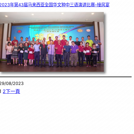
2023年第43届马来西亚全国华文狆中三语演讲比赛–接风宴
29/08/2023
1
2
下一頁