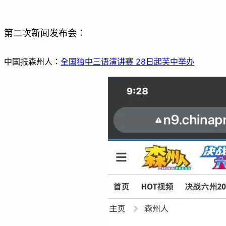
第二次新闻发布会：
中国报森州人：
全国独中三语演讲赛 28日起芙中举办