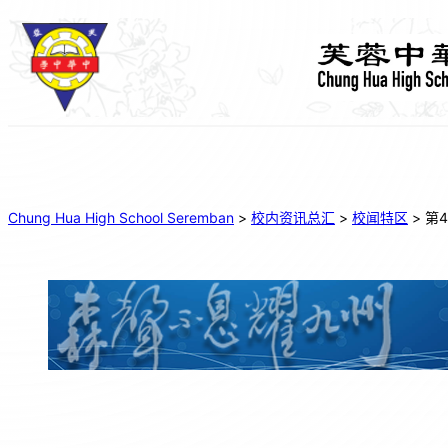
Chung Hua High School Seremban
>
校内资讯总汇
>
校闻特区
>
第