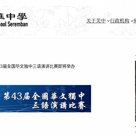
关于芙中
行政机构
43届全国华文独中三语演讲比赛即将举办