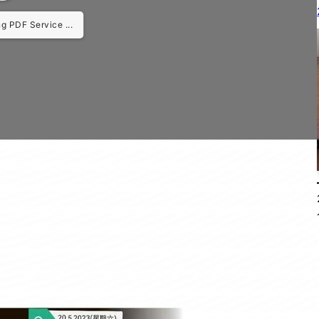
ng PDF Worker ...