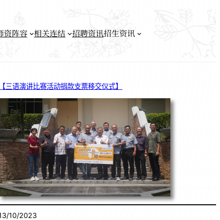
师资阵容
相关连结
招聘资讯
招生资讯
【三语演讲比赛活动捐款支票移交仪式】
13/10/2023