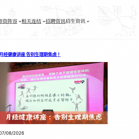
师资阵容
相关连结
招聘资讯
招生资讯
月经健康讲座 告别生理期焦虑！
07/08/2026