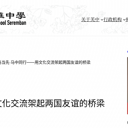
关于芙中
行政机构
马当先·马中同行——用文化交流架起两国友谊的桥梁
文化交流架起两国友谊的桥梁