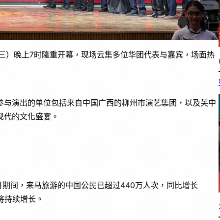
星期三）晚上7时隆重开幕，现场云集多位华团代表与嘉宾，场面热
参与演出的单位包括来自中国广西的柳州市演艺集团，以及芙中
现代的文化盛宴。
1月期间，来马旅游的中国公民已超过440万人次，同比增长
将持续增长。