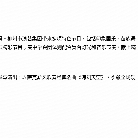
幕。柳州市演艺集团带来多项特色节目，包括印象国乐、苗族舞
8项精彩节目；芙中学会团体则配合舞台灯光和音乐节奏，献上精
参与演出，以萨克斯风吹奏经典名曲《海阔天空》，引领全场观