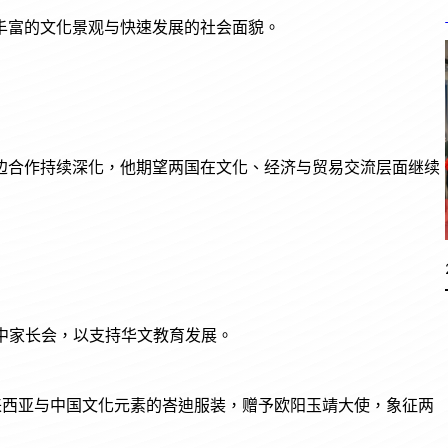
丰富的文化景观与快速发展的社会面貌。
边合作持续深化，他期望两国在文化、经济与贸易交流层面继续
中家长会，以支持华文教育发展。
来西亚与中国文化元素的峇迪服装，赠予欧阳玉靖大使，象征两