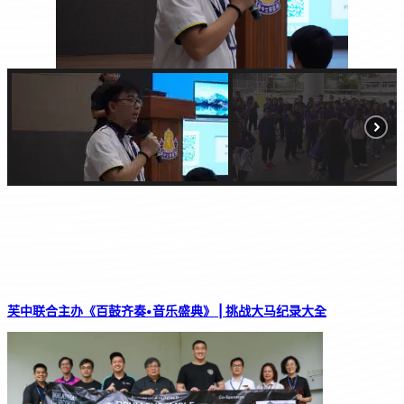
芙中联合主办《百鼓齐奏•音乐盛典》 | 挑战大马纪录大全