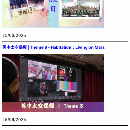
25/06/2025
芙中太空课程 | Theme 8 – Habitation：Living on Mars
25/06/2025