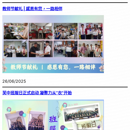
教师节献礼 | 感恩有您，一路相伴
26/06/2025
芙中班服日正式启动 凝聚力从“衣”开始