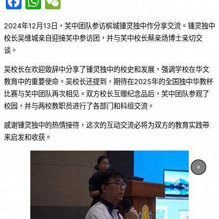
F
W
W
a
h
e
2024年12月13日，芙中团队参访槟城锺灵独中作分享交流。锺灵独中
c
at
C
校长吴维城亲自迎接芙中参访团，并与芙中校长蔡亲炀博士亲切交
e
s
h
谈。
b
A
at
吴校长在欢迎致辞中分享了锺灵独中的校史和发展，强调学校在华文
o
p
教育中的重要使命。吴校长还提到，期待在2025年的全国独中华教杯
o
p
比赛与芙中团队再次相见。双方校长互赠纪念品后，芙中团队参观了
k
校园，并与两校教职员进行了各部门和科组交流。
感谢锺灵独中的热情接待，这次的互动交流必将为双方的教育实践带
来启发和收获。