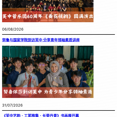
06/08/2026
努鲁与国家学院到访芙中 分享青年领袖素质讲座
31/07/2026
《芙中艺韵．工笔雅集．长荣丹青》书画展开幕