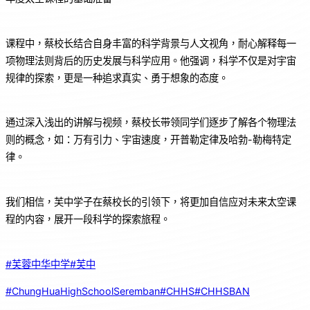
课程中，蔡校长结合自身丰富的科学背景与人文视角，耐心解释每一
项物理法则背后的历史发展与科学应用。他强调，科学不仅是对宇宙
规律的探索，更是一种追求真实、勇于想象的态度。
通过深入浅出的讲解与视频，蔡校长带领同学们逐步了解各个物理法
则的概念，如：万有引力、宇宙速度，开普勒定律及哈勃-勒梅特定
律。
我们相信，芙中学子在蔡校长的引领下，将更加自信应对未来太空课
程的内容，展开一段科学的探索旅程。
#芙蓉中华中学
#芙中
#ChungHuaHighSchoolSeremban
#CHHS
#CHHSBAN