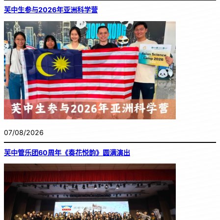
芙中生参与2026年亚洲科学营
07/08/2026
芙中管乐团60周年《奏花悦韵》圆满演出