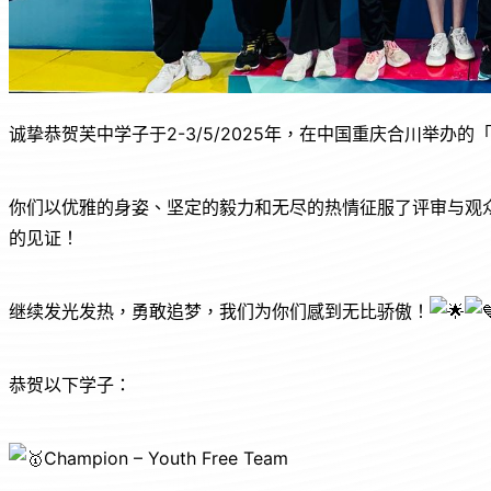
诚挚恭贺芙中学子于2-3/5/2025年，在中国重庆合川举
你们以优雅的身姿、坚定的毅力和无尽的热情征服了评审与观
的见证！
继续发光发热，勇敢追梦，我们为你们感到无比骄傲！
恭贺以下学子：
Champion – Youth Free Team