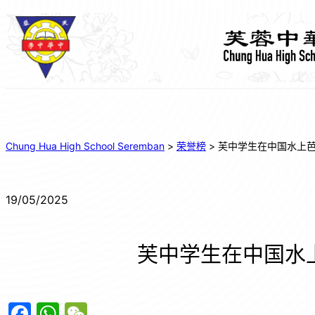
Chung Hua High School Seremban
>
荣誉榜
>
芙中学生在中国水上
19/05/2025
芙中学生在中国水
F
W
W