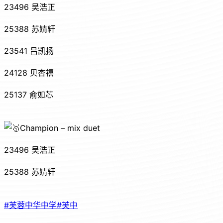
23496 吴浩正
25388 苏婧轩
23541 吕凯扬
24128 贝杏禧
25137 俞如芯
Champion – mix duet
23496 吴浩正
25388 苏婧轩
#芙蓉中华中学
#芙中