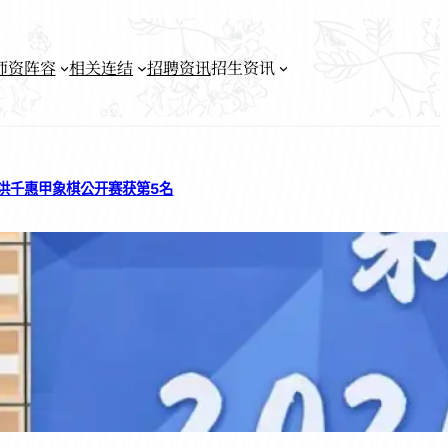
师资阵容
相关连结
招聘资讯
招生资讯
洪千惠甲象棋公开赛获第5名