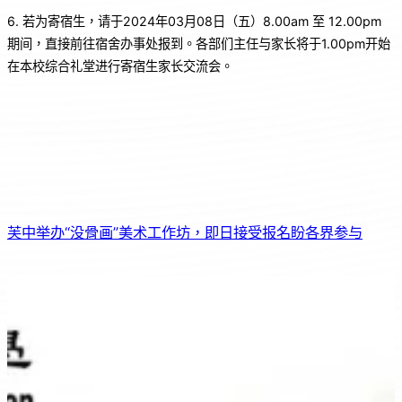
6. 若为寄宿生，请于2024年03月08日（五）8.00am 至 12.00pm
期间，直接前往宿舍办事处报到。各部们主任与家长将于1.00pm开始
在本校综合礼堂进行寄宿生家长交流会。
芙中举办“没骨画”美术工作坊，即日接受报名盼各界参与