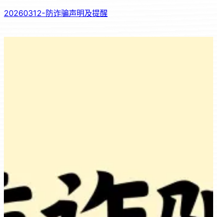
20260312-防诈骗声明及提醒