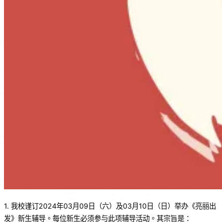
1. 我校谨订2024年03月09日（六）及03月10日（日）举办《亮丽出
发》新生辅导。每位新生必须参与此项辅导活动。其宗旨是：