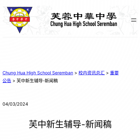
跳
至
主
要
內
容
Chung Hua High School Seremban
>
校内资讯总汇
>
重要
公告
>
芙中新生辅导-新闻稿
04/03/2024
芙中新生辅导-新闻稿