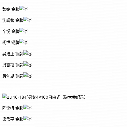
魏婕 金牌
沈靖駦 金牌
辛悦 金牌
杨恒 铜牌
吴浩正 铜牌
贝杏禧 铜牌
黄俐思 铜牌
16-18岁男女4×100自由式（破大会纪录）
陈奕帆 金牌
梁孟亭 金牌