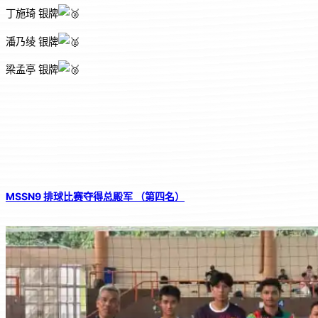
丁施琦 银牌
潘乃绫 银牌
梁孟亭 银牌
MSSN9 排球比赛夺得总殿军 （第四名）