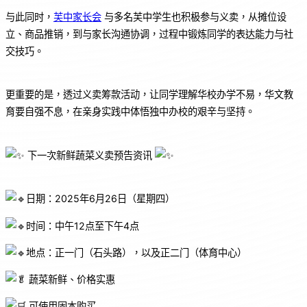
与此同时，
芙中家长会
与多名芙中学生也积极参与义卖，从摊位设
立、商品推销，到与家长沟通协调，过程中锻炼同学的表达能力与社
交技巧。
更重要的是，透过义卖筹款活动，让同学理解华校办学不易，华文教
育要自强不息，在亲身实践中体悟独中办校的艰辛与坚持。
下一次新鲜蔬菜义卖预告资讯
日期：2025年6月26日（星期四）
时间：中午12点至下午4点
地点：正一门（石头路），以及正二门（体育中心）
蔬菜新鲜、价格实惠
可使用固本购买