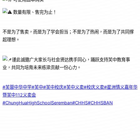
数量有限、售完为止！
不是为了售卖，而是为了学会担当；不是为了热闹，而是为了共同撑
起理想。
谨此诚邀广大家长与社会贤达携手同心，踊跃支持芙中教育事
业，共同为培育未来栋梁贡献一份心力。
#芙蓉中华中学
#芙中
#芙中校庆
#芙中义卖
#校庆义卖
#星洲情义嘉年华
暨芙中112义卖会
#ChungHuaHighSchoolSeremban
#CHHS
#CHHSBAN