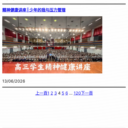
精神健康讲座 | 少年的我与压力管理
13/06/2026
上一頁
1
2
3
4
5
6
…
120
下一頁