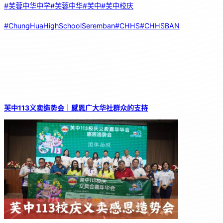
#芙蓉中华中学
#芙蓉中华
#芙中
#芙中校庆
#ChungHuaHighSchoolSeremban
#CHHS
#CHHSBAN
芙中113义卖造势会｜感恩广大华社群众的支持