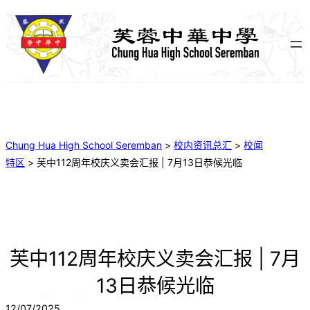
Chung Hua High School Seremban
>
校内资讯总汇
>
校闻
特区
>
芙中112周年校庆义卖会汇报 | 7月13日恭候光临
芙中112周年校庆义卖会汇报 | 7月
13日恭候光临
12/07/2025