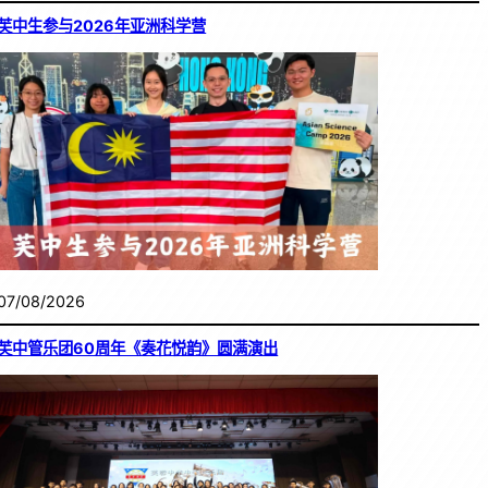
芙中生参与2026年亚洲科学营
07/08/2026
芙中管乐团60周年《奏花悦韵》圆满演出