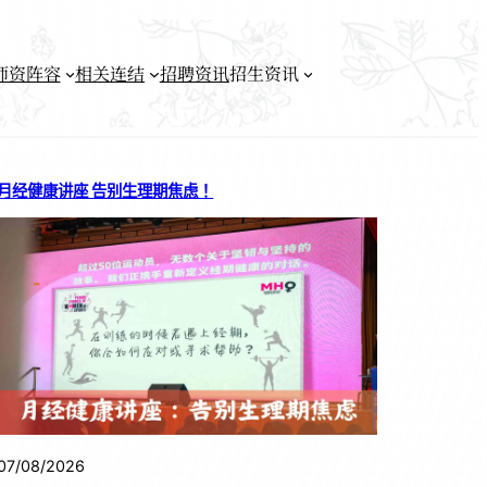
师资阵容
相关连结
招聘资讯
招生资讯
月经健康讲座 告别生理期焦虑！
07/08/2026