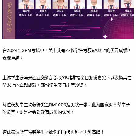
在2024年SPM考试中，芙中共有27位学生考获9A以上的优异成绩，
表现卓越。
上述学生获马来西亚交通部部长YB陆兆福亲自颁发嘉奖，以表扬其在
学术上的卓越成就，部份学生亲自出席领奖。
每位获奖学生均获得奖金RM1000及奖状一张，此为国家对莘莘学子
的肯定，更是社会对教育成果的认可。
谨此恭贺所有得奖学生，愿你们再接再厉，再创高峰！