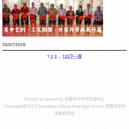
20/07/2026
1
2
3
…
120
下一頁
Proudly powered by 芙蓉中华中学资源中心
Copyright©2023 Seremban Chung Hua High School 芙蓉中华中
学版权所有