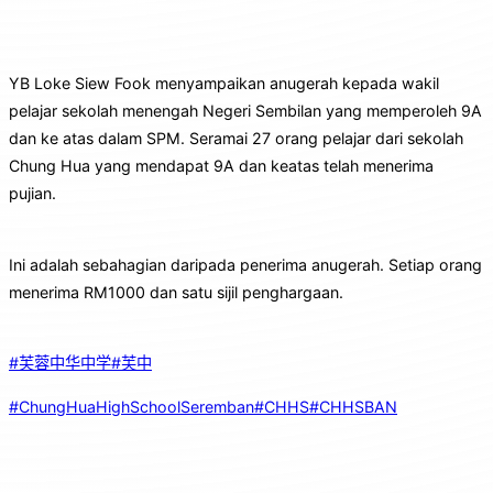
YB Loke Siew Fook menyampaikan anugerah kepada wakil
pelajar sekolah menengah Negeri Sembilan yang memperoleh 9A
dan ke atas dalam SPM. Seramai 27 orang pelajar dari sekolah
Chung Hua yang mendapat 9A dan keatas telah menerima
pujian.
Ini adalah sebahagian daripada penerima anugerah. Setiap orang
menerima RM1000 dan satu sijil penghargaan.
#芙蓉中华中学
#芙中
#ChungHuaHighSchoolSeremban
#CHHS
#CHHSBAN