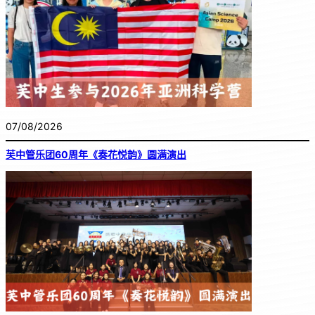
07/08/2026
芙中管乐团60周年《奏花悦韵》圆满演出