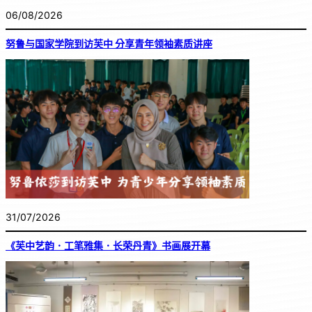
06/08/2026
努鲁与国家学院到访芙中 分享青年领袖素质讲座
31/07/2026
《芙中艺韵．工笔雅集．长荣丹青》书画展开幕