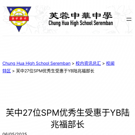
Chung Hua High School Seremban
>
校内资讯总汇
>
校闻
特区
>
芙中27位SPM优秀生受惠于YB陆兆福部长
芙中27位SPM优秀生受惠于YB陆
兆福部长
06/05/2025