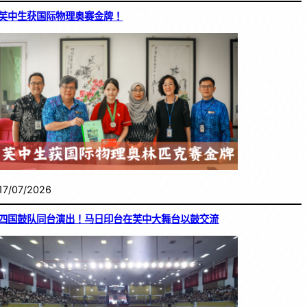
芙中生获国际物理奥赛金牌！
17/07/2026
四国鼓队同台演出！马日印台在芙中大舞台以鼓交流