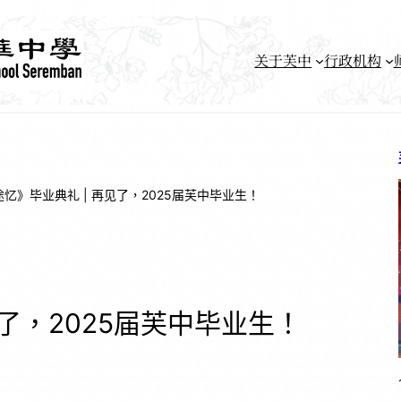
关于芙中
行政机构
途忆》毕业典礼 | 再见了，2025届芙中毕业生！
见了，2025届芙中毕业生！