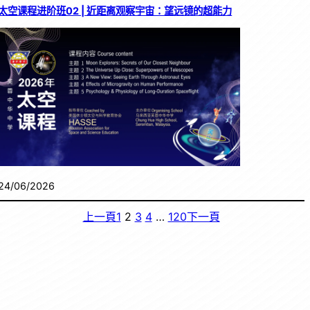
太空课程进阶班02 | 近距离观察宇宙：望远镜的超能力
24/06/2026
上一頁
1
2
3
4
…
120
下一頁