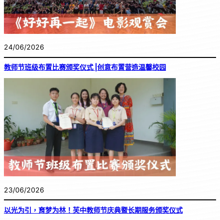
24/06/2026
教师节班级布置比赛颁奖仪式 |创意布置营造温馨校园
23/06/2026
以光为引，育梦为林！芙中教师节庆典暨长期服务颁奖仪式