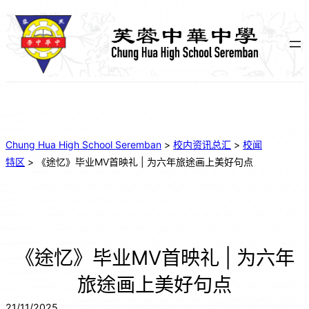
Chung Hua High School Seremban
>
校内资讯总汇
>
校闻
特区
>
《途忆》毕业MV首映礼 | 为六年旅途画上美好句点
《途忆》毕业MV首映礼 | 为六年
旅途画上美好句点
21/11/2025