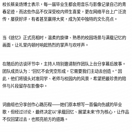
校长蔡亲炀博士表示，每一届毕业生都会用音乐与影像记录自己的青
春足迹，而这些作品不仅深受校内师生喜爱，更在网络平台上广泛流
传，屡获好评，有者甚至赢得大奖，成为芙中独特的文化亮点。
当《途忆》正式亮相时，温柔的旋律、熟悉的校园场景与满载记忆的
画面，让礼堂内顿时响起热烈的掌声与欢呼声。
在随后的访谈环节中，主持人特别邀请制作团队上台分享幕后故事。
团队成员认为：“回忆不会凭空形成，它需要我们主动去创造。” 因
此，他们将镜头对准同学、老师与校园内的风景，希望把最珍贵的陪
伴与片段留存在影像中。
词曲组也分享创作心路历程——她们原本想写一首偏向伤感的毕业
歌，但经过讨论，最终决定以“承载回忆、展望未来”作为核心，让作品
不仅回望过去，也照亮前方的道路。