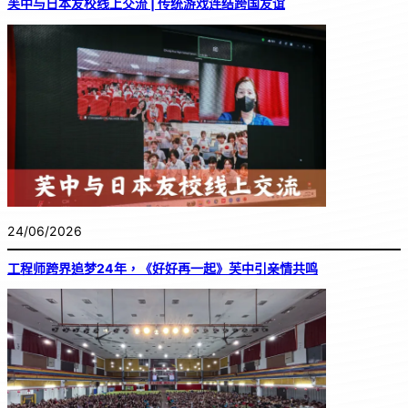
芙中与日本友校线上交流 | 传统游戏连结跨国友谊
24/06/2026
工程师跨界追梦24年，《好好再一起》芙中引亲情共鸣