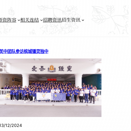
师资阵容
相关连结
招聘资讯
招生资讯
芙中团队参访槟城锺灵独中
13/12/2024