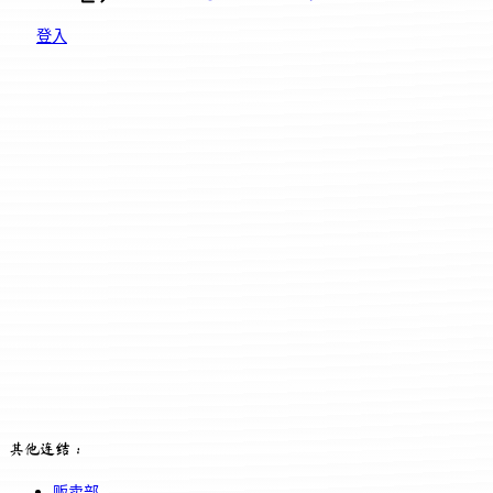
登入
其他连结：
贩卖部