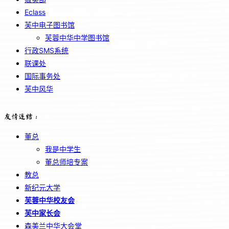
Eclass
芙中电子图书馆
芙蓉中华中学图书馆
行政SMS系统
联课处
国际事务处
芙中风华
友情连结：
董总
我是中学生
董总师培专案
教总
新纪元大学
芙蓉中华校友会
芙中家长会
森美兰中华大会堂