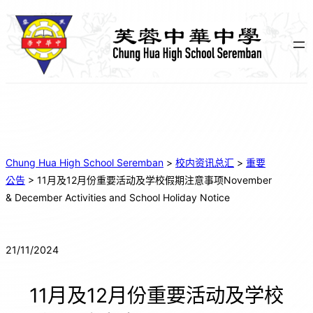
跳
至
主
要
內
容
Chung Hua High School Seremban
>
校内资讯总汇
>
重要
公告
>
11月及12月份重要活动及学校假期注意事项November
& December Activities and School Holiday Notice
21/11/2024
11月及12月份重要活动及学校