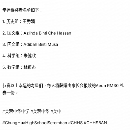
幸运得奖者名单如下：
1. 历史组：王秀媚
2. 国文组：Azlinda Binti Che Hassan
3. 国文组：Adibah Binti Musa
4. ⁠科学组：朱健欣
5. 数学组：林道杰
恭喜以上幸运的寿星们，每人将获赠由家长会报效的Aeon RM30 礼
券一份。
#芙蓉中华中学 #芙蓉中华 #芙中
#ChungHuaHighSchoolSeremban #CHHS #CHHSBAN