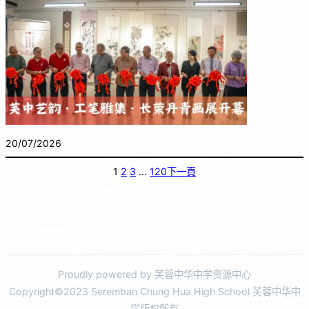
20/07/2026
1
2
3
…
120
下一頁
Proudly powered by 芙蓉中华中学资源中心
Copyright©2023 Seremban Chung Hua High School 芙蓉中华中
学版权所有