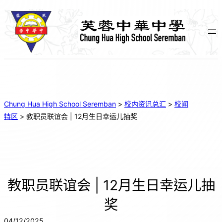
Chung Hua High School Seremban
>
校内资讯总汇
>
校闻
特区
>
教职员联谊会 | 12月生日幸运儿抽奖
教职员联谊会 | 12月生日幸运儿抽
奖
04/12/2025