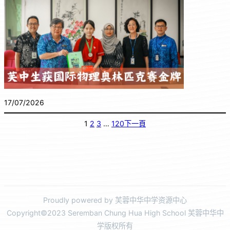
17/07/2026
1
2
3
…
120
下一頁
Proudly powered by 芙蓉中华中学资源中心
Copyright©2023 Seremban Chung Hua High School 芙蓉中华中
学版权所有