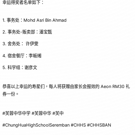
幸运得奖者名单如下：
1. 事务处：Mohd Asri Bin Ahmad
2. 事务处-贩卖部：潘宝甄
3. 舍务处： 许伊雯
4. ⁠宿舍餐厅：李皈缃
5. 科学组：谢彦文
恭喜以上幸运的寿星们，每人将获赠由家长会报效的 Aeon RM30 礼
券一份。
#芙蓉中华中学 #芙蓉中华 #芙中
#ChungHuaHighSchoolSeremban #CHHS #CHHSBAN