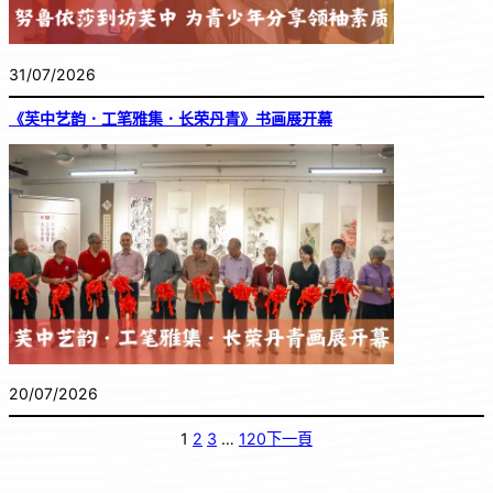
31/07/2026
《芙中艺韵．工笔雅集．长荣丹青》书画展开幕
20/07/2026
1
2
3
…
120
下一頁