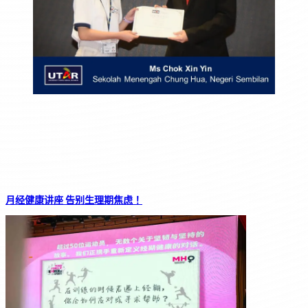
月经健康讲座 告别生理期焦虑！