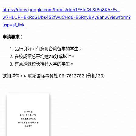
https://docs.google.com/forms/d/e/1FAIpQLSfBp8KA-Fv-
w7HLUPHEKRcGUbs452fwuCHq6-E5RhyBVy8ahw/viewform?
usp=sf_link
申请要求：
品行良好，有意到台湾留学的学生。
在校成绩总平均达
75
分或以上
。
有意透过校长推荐入学的学生。
欲知详情，可联系国际事务处 06-7612782 (分机130)