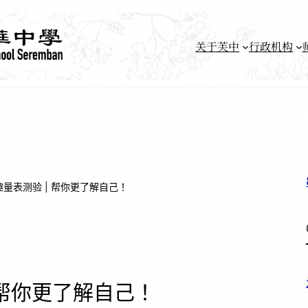
关于芙中
行政机构
趣量表测验 | 帮你更了解自己！
 帮你更了解自己！