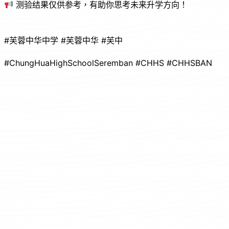
测验结果仅供参考，有助你思考未来升学方向！
#芙蓉中华中学 #芙蓉中华 #芙中
#ChungHuaHighSchoolSeremban #CHHS #CHHSBAN