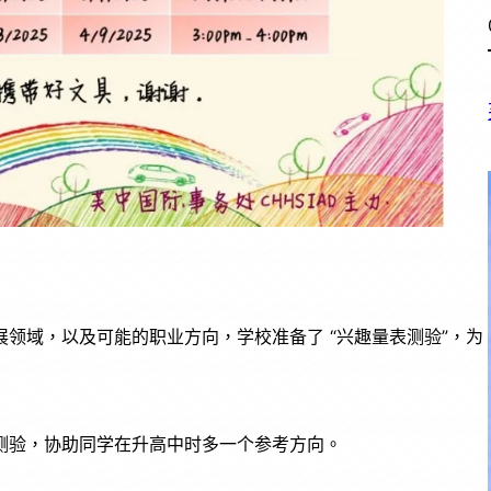
领域，以及可能的职业方向，学校准备了 “兴趣量表测验”，为
测验，协助同学在升高中时多一个参考方向。