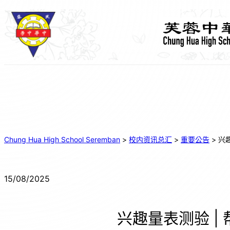
跳
至
主
要
內
容
Chung Hua High School Seremban
>
校内资讯总汇
>
重要公告
>
兴
15/08/2025
兴趣量表测验 |