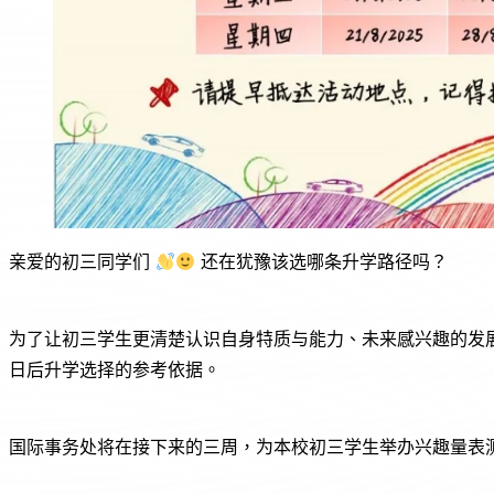
亲爱的初三同学们
还在犹豫该选哪条升学路径吗？
为了让初三学生更清楚认识自身特质与能力、未来感兴趣的发展
日后升学选择的参考依据。
国际事务处将在接下来的三周，为本校初三学生举办兴趣量表