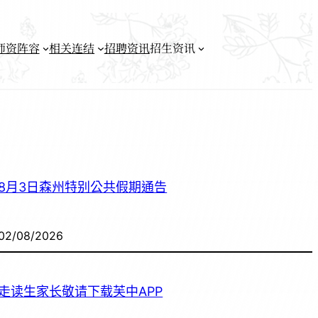
师资阵容
相关连结
招聘资讯
招生资讯
8月3日森州特别公共假期通告
02/08/2026
走读生家长敬请下载芙中APP