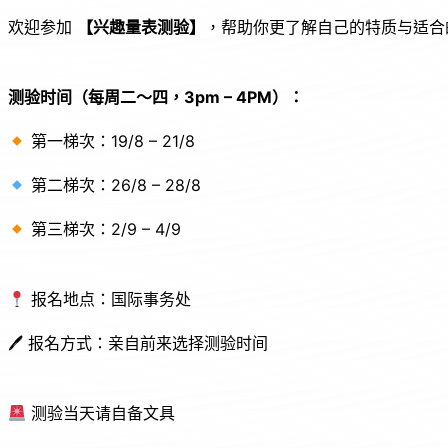
欢迎参加
【兴趣量表测验】
，帮助你更了解自己的特质与适合
测验时间（每周二～四，3pm – 4PM）：
第一梯次：19/8 – 21/8
第二梯次：26/8 – 28/8
第三梯次：2/9 – 4/9
报名地点：国际事务处
🖊 报名方式：亲自前来选择测验时间
测验当天请自备文具