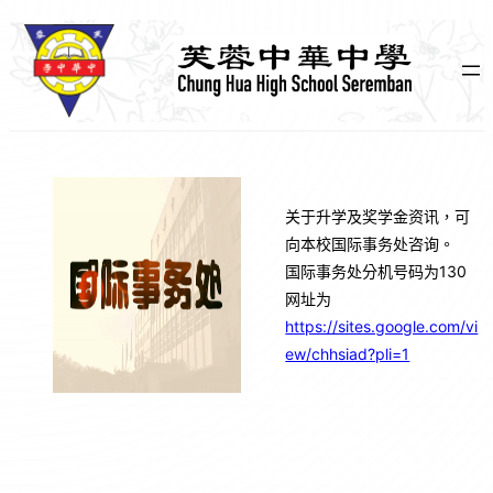
跳
至
主
要
內
容
关于升学及奖学金资讯，可
向本校国际事务处咨询。
国际事务处分机号码为130
网址为
https://sites.google.com/vi
ew/chhsiad?pli=1