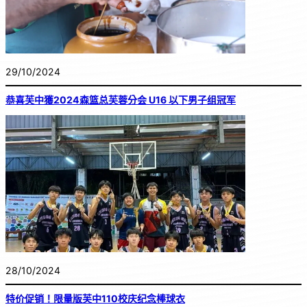
29/10/2024
恭喜芙中獲2024森篮总芙蓉分会 U16 以下男子组冠军
28/10/2024
特价促销！限量版芙中110校庆纪念棒球衣