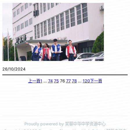
26/10/2024
上一頁
1
…
74
75
76
77
78
…
120
下一頁
Proudly powered by 芙蓉中华中学资源中心