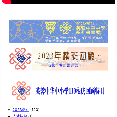
2023活动
(120)
人才招募
(1)