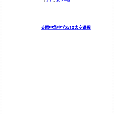
1
2
3
…
30
下一頁
芙蓉中华中学8/10太空课程