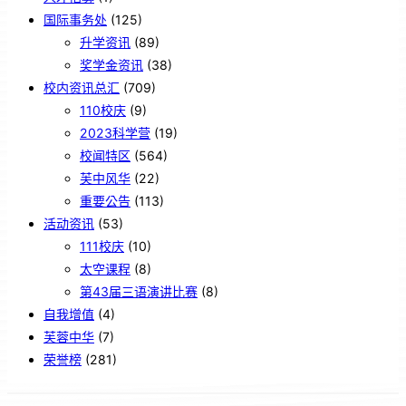
国际事务处
(125)
升学资讯
(89)
奖学金资讯
(38)
校内资讯总汇
(709)
110校庆
(9)
2023科学营
(19)
校闻特区
(564)
芙中风华
(22)
重要公告
(113)
活动资讯
(53)
111校庆
(10)
太空课程
(8)
第43届三语演讲比赛
(8)
自我增值
(4)
芙蓉中华
(7)
荣誉榜
(281)