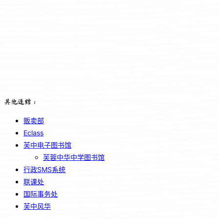
其他连结：
贩卖部
Eclass
芙中电子图书馆
芙蓉中华中学图书馆
行政SMS系统
联课处
国际事务处
芙中风华