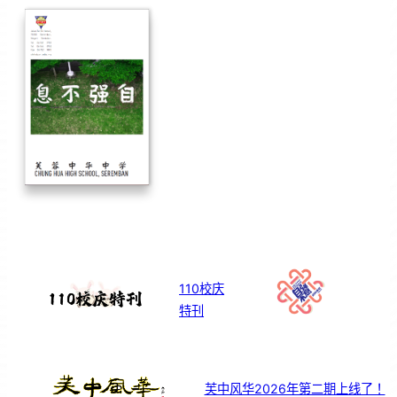
110校庆
特刊
芙中风华2026年第二期上线了！