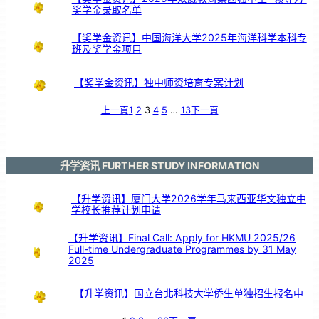
奖学金录取名单
【奖学金资讯】中国海洋大学2025年海洋科学本科专
班及奖学金项目
【奖学金资讯】独中师资培育专案计划
上一頁
1
2
3
4
5
…
13
下一頁
升学资讯 FURTHER STUDY INFORMATION
【升学资讯】厦门大学2026学年马来西亚华文独立中
学校长推荐计划申请
【升学资讯】Final Call: Apply for HKMU 2025/26
Full-time Undergraduate Programmes by 31 May
2025
【升学资讯】国立台北科技大学侨生单独招生报名中