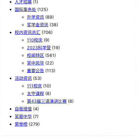
人才招募
(1)
国际事务处
(125)
升学资讯
(89)
奖学金资讯
(38)
校内资讯总汇
(706)
110校庆
(9)
2023科学营
(19)
校闻特区
(561)
芙中风华
(22)
重要公告
(113)
活动资讯
(53)
111校庆
(10)
太空课程
(8)
第43届三语演讲比赛
(8)
自我增值
(4)
芙蓉中华
(7)
荣誉榜
(279)