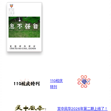
110校庆
特刊
芙中风华2026年第二期上线了！