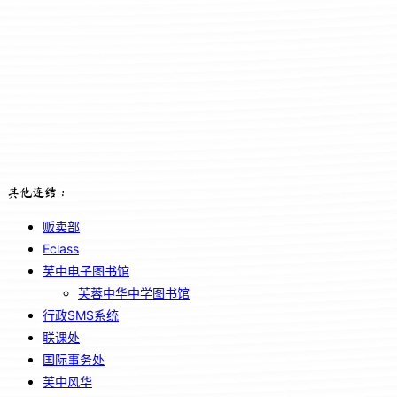
其他连结：
贩卖部
Eclass
芙中电子图书馆
芙蓉中华中学图书馆
行政SMS系统
联课处
国际事务处
芙中风华