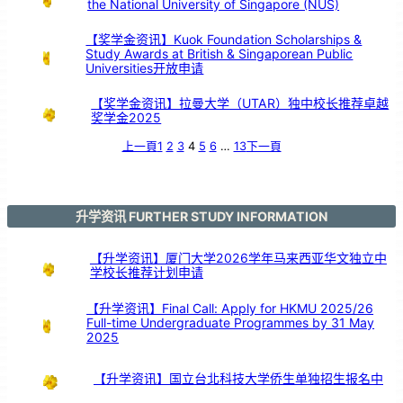
the National University of Singapore (NUS)
【奖学金资讯】Kuok Foundation Scholarships &
Study Awards at British & Singaporean Public
Universities开放申请
【奖学金资讯】拉曼大学（UTAR）独中校长推荐卓越
奖学金2025
上一頁
1
2
3
4
5
6
…
13
下一頁
升学资讯 FURTHER STUDY INFORMATION
【升学资讯】厦门大学2026学年马来西亚华文独立中
学校长推荐计划申请
【升学资讯】Final Call: Apply for HKMU 2025/26
Full-time Undergraduate Programmes by 31 May
2025
【升学资讯】国立台北科技大学侨生单独招生报名中