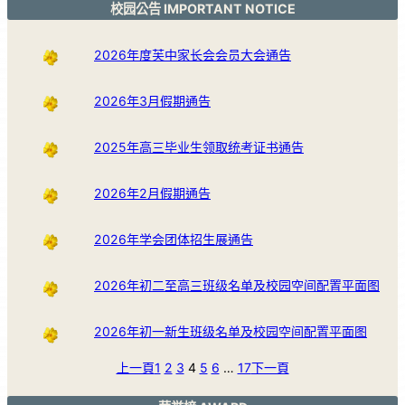
校园公告 IMPORTANT NOTICE
2026年度芙中家长会会员大会通告
2026年3月假期通告
2025年高三毕业生领取统考证书通告
2026年2月假期通告
2026年学会团体招生展通告
2026年初二至高三班级名单及校园空间配置平面图
2026年初一新生班级名单及校园空间配置平面图
上一頁
1
2
3
4
5
6
…
17
下一頁