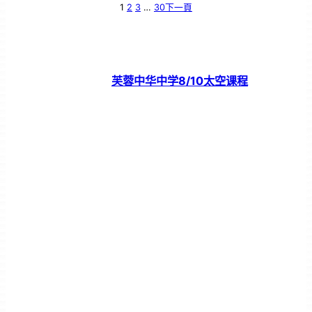
1
2
3
…
30
下一頁
芙蓉中华中学8/10太空课程