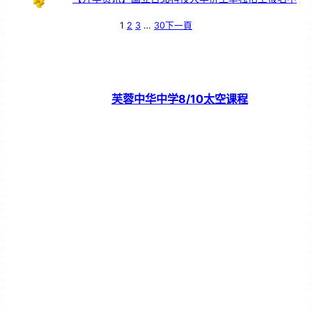
1
2
3
…
30
下一頁
芙蓉中华中学8/10太空课程