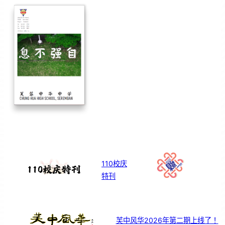
110校庆
特刊
芙中风华2026年第二期上线了！