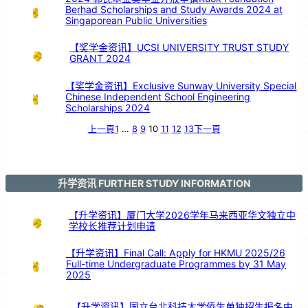
Berhad Scholarships and Study Awards 2024 at
Singaporean Public Universities
【奖学金资讯】UCSI UNIVERSITY TRUST STUDY
GRANT 2024
【奖学金资讯】Exclusive Sunway University Special
Chinese Independent School Engineering
Scholarships 2024
上一頁
1
…
8
9
10
11
12
13
下一頁
升学资讯 FURTHER STUDY INFORMATION
【升学资讯】厦门大学2026学年马来西亚华文独立中
学校长推荐计划申请
【升学资讯】Final Call: Apply for HKMU 2025/26
Full-time Undergraduate Programmes by 31 May
2025
【升学资讯】国立台北科技大学侨生单独招生报名中