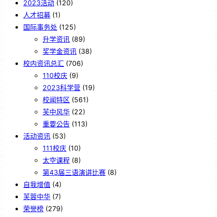
2023活动
(120)
人才招募
(1)
国际事务处
(125)
升学资讯
(89)
奖学金资讯
(38)
校内资讯总汇
(706)
110校庆
(9)
2023科学营
(19)
校闻特区
(561)
芙中风华
(22)
重要公告
(113)
活动资讯
(53)
111校庆
(10)
太空课程
(8)
第43届三语演讲比赛
(8)
自我增值
(4)
芙蓉中华
(7)
荣誉榜
(279)