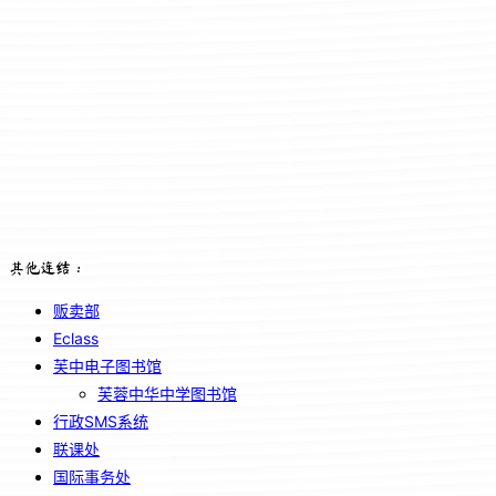
其他连结：
贩卖部
Eclass
芙中电子图书馆
芙蓉中华中学图书馆
行政SMS系统
联课处
国际事务处