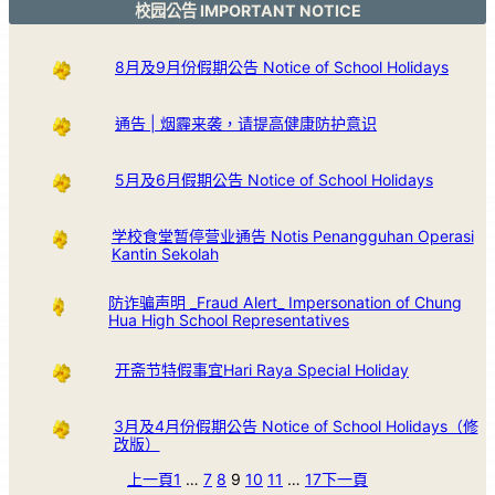
校园公告 IMPORTANT NOTICE
8月及9月份假期公告 Notice of School Holidays
通告 | 烟霾来袭，请提高健康防护意识
5月及6月假期公告 Notice of School Holidays
学校食堂暂停营业通告 Notis Penangguhan Operasi
Kantin Sekolah
防诈骗声明 _Fraud Alert_ Impersonation of Chung
Hua High School Representatives
开斋节特假事宜Hari Raya Special Holiday
3月及4月份假期公告 Notice of School Holidays（修
改版）
上一頁
1
…
7
8
9
10
11
…
17
下一頁