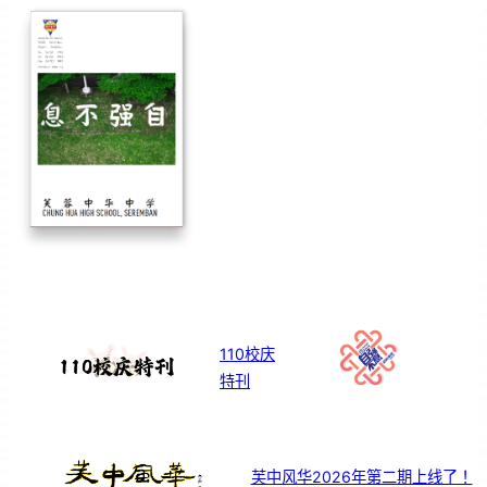
110校庆
特刊
芙中风华2026年第二期上线了！