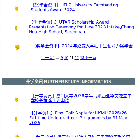
【奖学金资讯】HELP University Outstanding
Students Award 2024
【奖学金资讯】UTAR Scholarship Award
Presentation Ceremony for June 2023 Intake_Chung
Hua High School, Seremban
【奖学金资讯】2024年双威大学独中生领导力奖学金
上一頁
1
…
9
10
11
12
13
下一頁
升学资讯 FURTHER STUDY INFORMATION
【升学资讯】厦门大学2026学年马来西亚华文独立中
学校长推荐计划申请
【升学资讯】Final Call: Apply for HKMU 2025/26
Full-time Undergraduate Programmes by 31 May
2025
【升学资讯】国立台北科技大学侨生单独招生报名中