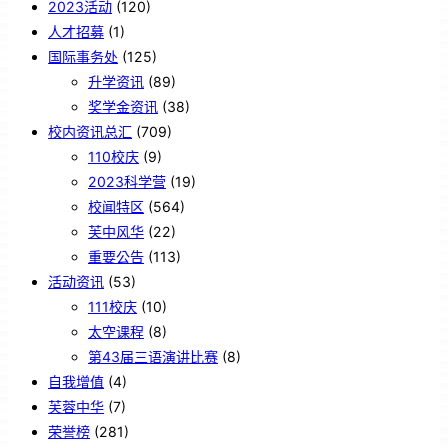
2023活动
(120)
人才招募
(1)
国际事务处
(125)
升学资讯
(89)
奖学金资讯
(38)
校内资讯总汇
(709)
110校庆
(9)
2023科学营
(19)
校闻特区
(564)
芙中风华
(22)
重要公告
(113)
活动资讯
(53)
111校庆
(10)
太空课程
(8)
第43届三语演讲比赛
(8)
自我增值
(4)
芙蓉中华
(7)
荣誉榜
(281)