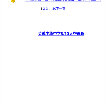
1
2
3
…
30
下一頁
芙蓉中华中学8/10太空课程