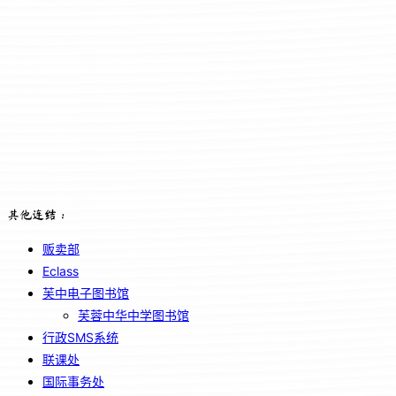
其他连结：
贩卖部
Eclass
芙中电子图书馆
芙蓉中华中学图书馆
行政SMS系统
联课处
国际事务处