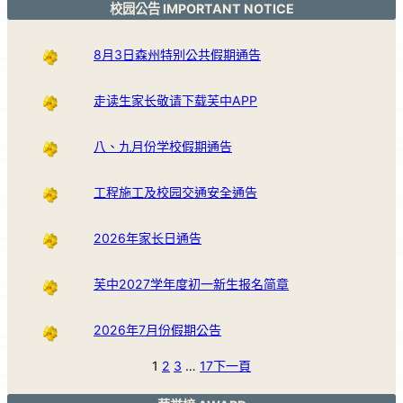
校园公告 IMPORTANT NOTICE
8月3日森州特别公共假期通告
走读生家长敬请下载芙中APP
八、九月份学校假期通告
工程施工及校园交通安全通告
2026年家长日通告
芙中2027学年度初一新生报名简章
2026年7月份假期公告
1
2
3
…
17
下一頁