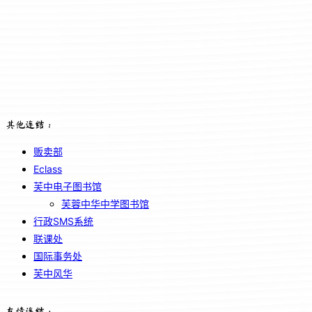
其他连结：
贩卖部
Eclass
芙中电子图书馆
芙蓉中华中学图书馆
行政SMS系统
联课处
国际事务处
芙中风华
友情连结：