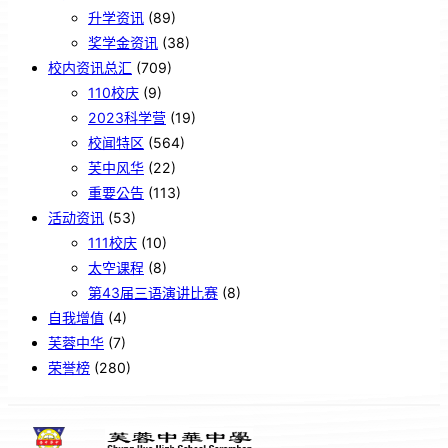
升学资讯
(89)
奖学金资讯
(38)
校内资讯总汇
(709)
110校庆
(9)
2023科学营
(19)
校闻特区
(564)
芙中风华
(22)
重要公告
(113)
活动资讯
(53)
111校庆
(10)
太空课程
(8)
第43届三语演讲比赛
(8)
自我增值
(4)
芙蓉中华
(7)
荣誉榜
(280)