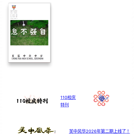
110校庆
特刊
芙中风华2026年第二期上线了！